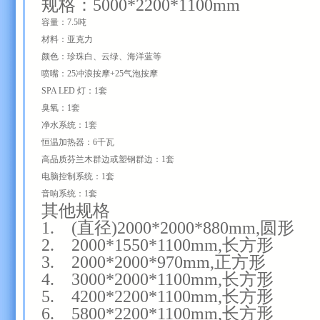
规格：5000*2200*1100mm
容量：7.5吨
材料：亚克力
颜色：珍珠白、云绿、海洋蓝等
喷嘴：25冲浪按摩+25气泡按摩
SPA LED 灯：1套
臭氧：1套
净水系统：1套
恒温加热器：6千瓦
高品质芬兰木群边或塑钢群边：1套
电脑控制系统：1套
音响系统：1套
其他规格
1. (直径)2000*2000*880mm,圆形
2. 2000*1550*1100mm,长方形
3. 2000*2000*970mm,正方形
4. 3000*2000*1100mm,长方形
5.
4200*2200*1100mm,长方形
6. 5800*2200*1100mm,长方形