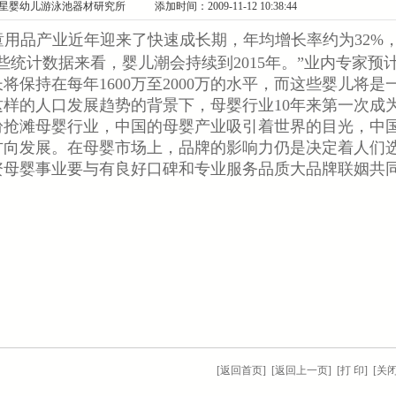
婴幼儿游泳池器材研究所 添加时间：2009-11-12 10:38:44
童用品产业近年迎来了快速成长期，年均增长率约为32%
些统计数据来看，婴儿潮会持续到2015年。”业内专家预
长将保持在每年1600万至2000万的水平，而这些婴儿将是
样的人口发展趋势的背景下，母婴行业10年来第一次成
纷抢滩母婴行业，中国的母婴产业吸引着世界的目光，中
方向发展。在母婴市场上，品牌的影响力仍是决定着人们
资母婴事业要与有良好口碑和专业服务品质大品牌联姻共
[
返回首页
] [
返回上一页
] [
打 印
] [
关