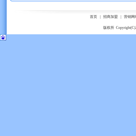
首页
|
招商加盟
|
营销网
版权所 Copyrigh