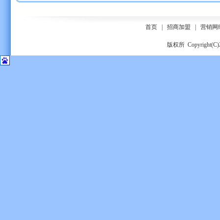
首页
|
招商加盟
|
营销网
版权所 Copyrigh