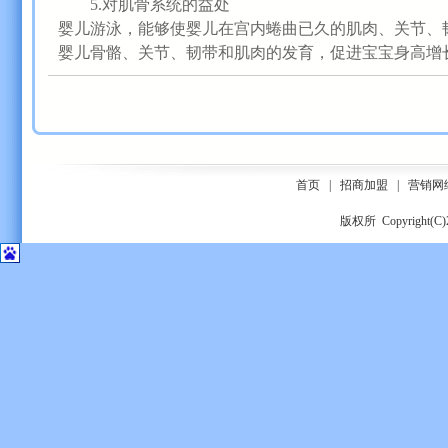
5.对肌骨系统的益处
婴儿游泳，能够使婴儿在宫内蜷曲已久的肌肉、关节、
婴儿骨骼、关节、韧带和肌肉的发育，促进宝宝身高增
首页
|
招商加盟
|
营销网
版权所 Copyrigh