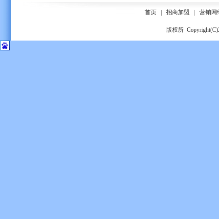
首页
|
招商加盟
|
营销网
版权所 Copyrigh