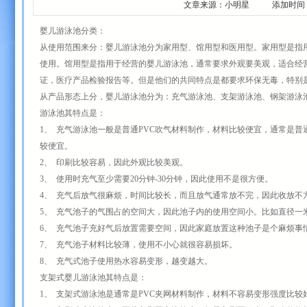
文章来源：小明星 添加时间：2011-0
婴儿游泳池分类：
从使用范围来分：婴儿游泳池分为家用型、馆用型和医用型。家用型是指
使用。馆用型是指用于经营的婴儿游泳池，通常要求外观要美观，适合经
证，医疗产品检验报告等。但是他们的共同特点是都要求环保无毒，特别
从产品形态上分，婴儿游泳池分为：充气游泳池、支架游泳池、钢架游泳
游泳池其特点是：
1、 充气游泳池一般是普通PVC吹气材料制作，材料比较便宜，通常是
较便宜。
2、 印刷比较容易，因此外观比较美观。
3、 使用时充气至少需要20分钟-30分钟，因此使用不是很方便。
4、 充气后放气很麻烦，时间比较长，而且放气通常放不完，因此收放不
5、 充气池子的气围占的空间大，因此池子内的使用空间小。比如直径一
6、 充气池子充好气后放置需要空间，因此家庭放置这种池子是个麻烦事
7、 充气池子材料比较薄，使用不小心就很容易损坏。
8、 充气式池子使用热水容易变形，越变越大。
支架式婴儿游泳池其特点是：
1、 支架式游泳池是通常是PVC夹网材料制作，材料不容易变形强度比