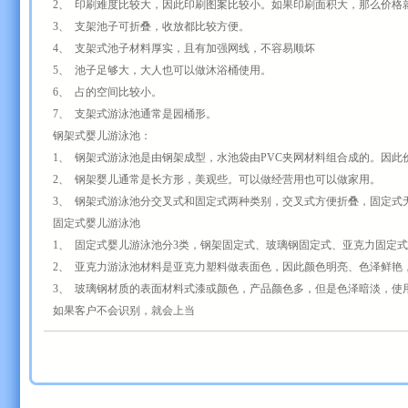
2、 印刷难度比较大，因此印刷图案比较小。如果印刷面积大，那么价格
3、 支架池子可折叠，收放都比较方便。
4、 支架式池子材料厚实，且有加强网线，不容易顺坏
5、 池子足够大，大人也可以做沐浴桶使用。
6、 占的空间比较小。
7、 支架式游泳池通常是园桶形。
钢架式婴儿游泳池：
1、 钢架式游泳池是由钢架成型，水池袋由PVC夹网材料组合成的。因
2、 钢架婴儿通常是长方形，美观些。可以做经营用也可以做家用。
3、 钢架式游泳池分交叉式和固定式两种类别，交叉式方便折叠，固定式
固定式婴儿游泳池
1、 固定式婴儿游泳池分3类，钢架固定式、玻璃钢固定式、亚克力固定
2、 亚克力游泳池材料是亚克力塑料做表面色，因此颜色明亮、色泽鲜艳
3、 玻璃钢材质的表面材料式漆或颜色，产品颜色多，但是色泽暗淡，使
如果客户不会识别，就会上当